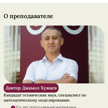
О преподавателе
Доктор Джамол Хужаев
Кандидат технических наук, специалист по
математическому моделированию
20+ лет преподавания математики