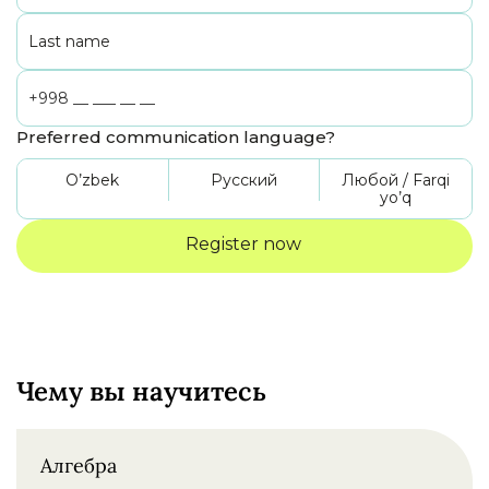
Preferred communication language?
O’zbek
Русский
Любой / Farqi
yo’q
Чему вы научитесь
Алгебра