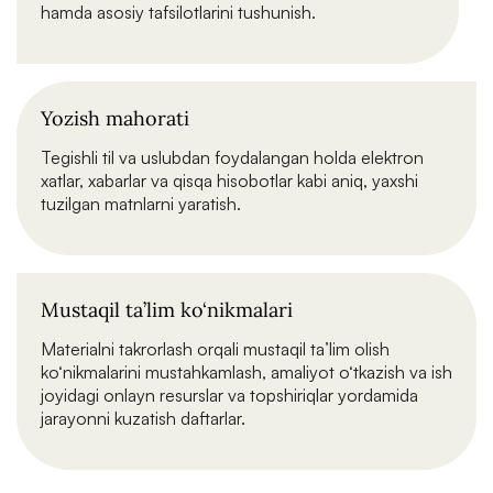
hamda asosiy tafsilotlarini tushunish.
Yozish mahorati
Tegishli til va uslubdan foydalangan holda elektron
xatlar, xabarlar va qisqa hisobotlar kabi aniq, yaxshi
tuzilgan matnlarni yaratish.
Mustaqil ta’lim ko‘nikmalari
Materialni takrorlash orqali mustaqil ta’lim olish
ko‘nikmalarini mustahkamlash, amaliyot o‘tkazish va ish
joyidagi onlayn resurslar va topshiriqlar yordamida
jarayonni kuzatish daftarlar.