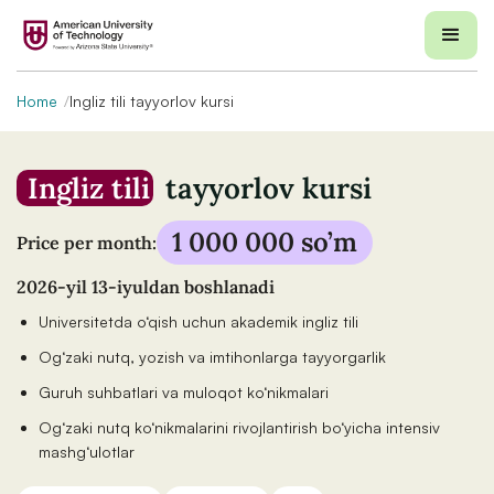
Home
Ingliz tili tayyorlov kursi
Ingliz tili
tayyorlov kursi
1 000 000 so’m
Price per month:
2026-yil 13-iyuldan boshlanadi
Universitetda o‘qish uchun akademik ingliz tili
Og‘zaki nutq, yozish va imtihonlarga tayyorgarlik
Guruh suhbatlari va muloqot ko‘nikmalari
Og‘zaki nutq ko‘nikmalarini rivojlantirish bo‘yicha intensiv
mashg‘ulotlar