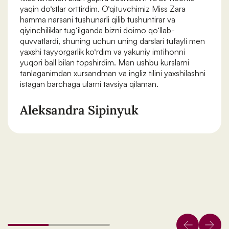
yaqin do‘stlar orttirdim. O‘qituvchimiz Miss Zara
hamma narsani tushunarli qilib tushuntirar va
qiyinchiliklar tug‘ilganda bizni doimo qo‘llab-
quvvatlardi, shuning uchun uning darslari tufayli men
yaxshi tayyorgarlik ko‘rdim va yakuniy imtihonni
yuqori ball bilan topshirdim. Men ushbu kurslarni
tanlaganimdan xursandman va ingliz tilini yaxshilashni
istagan barchaga ularni tavsiya qilaman.
Aleksandra Sipinyuk